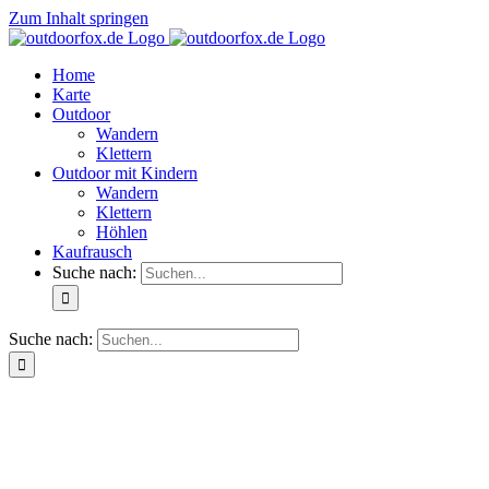
Zum Inhalt springen
Home
Karte
Outdoor
Wandern
Klettern
Outdoor mit Kindern
Wandern
Klettern
Höhlen
Kaufrausch
Suche nach:
Suche nach: