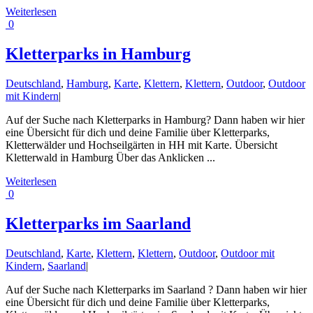
Weiterlesen
0
Kletterparks in Hamburg
Deutschland
,
Hamburg
,
Karte
,
Klettern
,
Klettern
,
Outdoor
,
Outdoor
mit Kindern
|
Auf der Suche nach Kletterparks in Hamburg? Dann haben wir hier
eine Übersicht für dich und deine Familie über Kletterparks,
Kletterwälder und Hochseilgärten in HH mit Karte. Übersicht
Kletterwald in Hamburg Über das Anklicken ...
Weiterlesen
0
Kletterparks im Saarland
Deutschland
,
Karte
,
Klettern
,
Klettern
,
Outdoor
,
Outdoor mit
Kindern
,
Saarland
|
Auf der Suche nach Kletterparks im Saarland ? Dann haben wir hier
eine Übersicht für dich und deine Familie über Kletterparks,