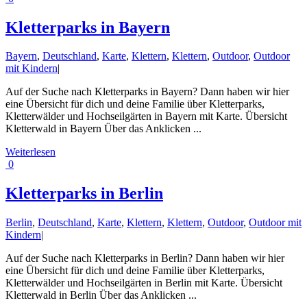
Kletterparks in Bayern
Bayern
,
Deutschland
,
Karte
,
Klettern
,
Klettern
,
Outdoor
,
Outdoor
mit Kindern
|
Auf der Suche nach Kletterparks in Bayern? Dann haben wir hier
eine Übersicht für dich und deine Familie über Kletterparks,
Kletterwälder und Hochseilgärten in Bayern mit Karte. Übersicht
Kletterwald in Bayern Über das Anklicken ...
Weiterlesen
0
Kletterparks in Berlin
Berlin
,
Deutschland
,
Karte
,
Klettern
,
Klettern
,
Outdoor
,
Outdoor mit
Kindern
|
Auf der Suche nach Kletterparks in Berlin? Dann haben wir hier
eine Übersicht für dich und deine Familie über Kletterparks,
Kletterwälder und Hochseilgärten in Berlin mit Karte. Übersicht
Kletterwald in Berlin Über das Anklicken ...