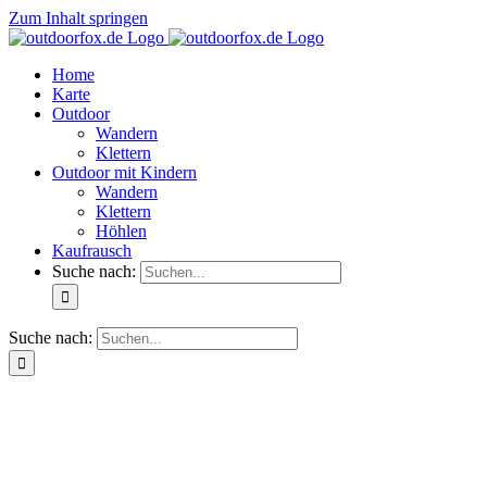
Zum Inhalt springen
Home
Karte
Outdoor
Wandern
Klettern
Outdoor mit Kindern
Wandern
Klettern
Höhlen
Kaufrausch
Suche nach:
Suche nach: