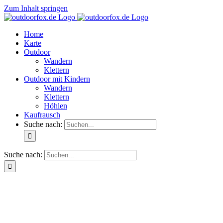
Zum Inhalt springen
Home
Karte
Outdoor
Wandern
Klettern
Outdoor mit Kindern
Wandern
Klettern
Höhlen
Kaufrausch
Suche nach:
Suche nach: