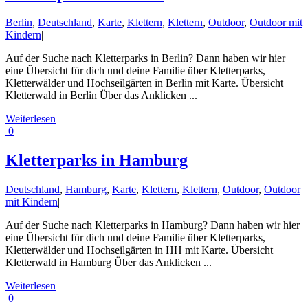
Berlin
,
Deutschland
,
Karte
,
Klettern
,
Klettern
,
Outdoor
,
Outdoor mit
Kindern
|
Auf der Suche nach Kletterparks in Berlin? Dann haben wir hier
eine Übersicht für dich und deine Familie über Kletterparks,
Kletterwälder und Hochseilgärten in Berlin mit Karte. Übersicht
Kletterwald in Berlin Über das Anklicken ...
Weiterlesen
0
Kletterparks in Hamburg
Deutschland
,
Hamburg
,
Karte
,
Klettern
,
Klettern
,
Outdoor
,
Outdoor
mit Kindern
|
Auf der Suche nach Kletterparks in Hamburg? Dann haben wir hier
eine Übersicht für dich und deine Familie über Kletterparks,
Kletterwälder und Hochseilgärten in HH mit Karte. Übersicht
Kletterwald in Hamburg Über das Anklicken ...
Weiterlesen
0