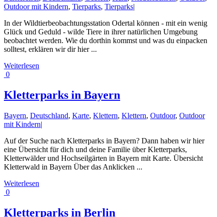
Outdoor mit Kindern
,
Tierparks
,
Tierparks
|
In der Wildtierbeobachtungsstation Odertal können - mit ein wenig
Glück und Geduld - wilde Tiere in ihrer natürlichen Umgebung
beobachtet werden. Wie du dorthin kommst und was du einpacken
solltest, erklären wir dir hier ...
Weiterlesen
0
Kletterparks in Bayern
Bayern
,
Deutschland
,
Karte
,
Klettern
,
Klettern
,
Outdoor
,
Outdoor
mit Kindern
|
Auf der Suche nach Kletterparks in Bayern? Dann haben wir hier
eine Übersicht für dich und deine Familie über Kletterparks,
Kletterwälder und Hochseilgärten in Bayern mit Karte. Übersicht
Kletterwald in Bayern Über das Anklicken ...
Weiterlesen
0
Kletterparks in Berlin