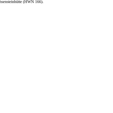
chsensteinhütte (HWN 166).