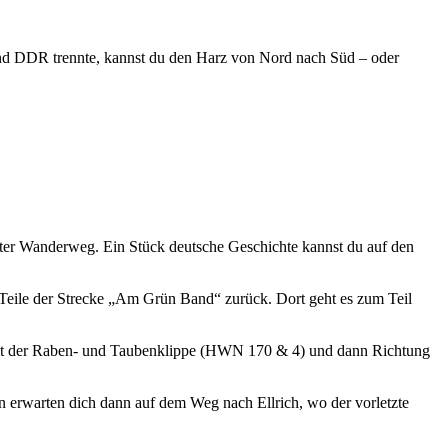
nd DDR trennte, kannst du den Harz von Nord nach Süd – oder
rter Wanderweg. Ein Stück deutsche Geschichte kannst du auf den
Teile der Strecke „Am Grün Band“ zurück. Dort geht es zum Teil
mit der Raben- und Taubenklippe (HWN 170 & 4) und dann Richtung
rwarten dich dann auf dem Weg nach Ellrich, wo der vorletzte