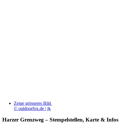
Zeige grösseres Bild
© outdoorfox.de | jk
Harzer Grenzweg – Stempelstellen, Karte & Infos