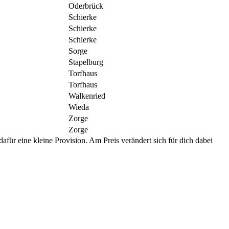
Oderbrück
Schierke
Schierke
Schierke
Sorge
Stapelburg
Torfhaus
Torfhaus
Walkenried
Wieda
Zorge
Zorge
afür eine kleine Provision. Am Preis verändert sich für dich dabei