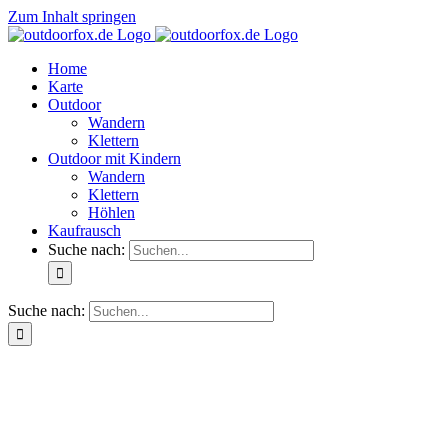
Zum Inhalt springen
Home
Karte
Outdoor
Wandern
Klettern
Outdoor mit Kindern
Wandern
Klettern
Höhlen
Kaufrausch
Suche nach:
Suche nach: