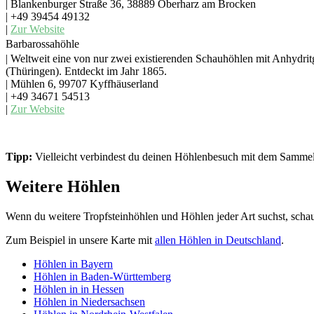
| Blankenburger Straße 36, 38889 Oberharz am Brocken
| +49 39454 49132
|
Zur Website
Barbarossahöhle
| Weltweit eine von nur zwei existierenden Schauhöhlen mit Anhydrit
(Thüringen). Entdeckt im Jahr 1865.
| Mühlen 6, 99707 Kyffhäuserland
| +49 34671 54513
|
Zur Website
Tipp:
Vielleicht verbindest du deinen Höhlenbesuch mit dem Samme
Weitere Höhlen
Wenn du weitere Tropfsteinhöhlen und Höhlen jeder Art suchst, schau
Zum Beispiel in unsere Karte mit
allen Höhlen in Deutschland
.
Höhlen in Bayern
Höhlen in Baden-Württemberg
Höhlen in in Hessen
Höhlen in Niedersachsen