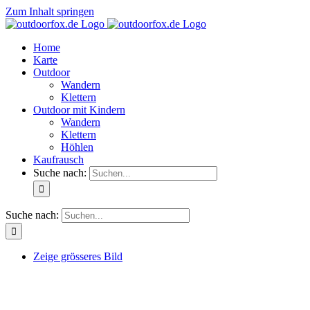
Zum Inhalt springen
Home
Karte
Outdoor
Wandern
Klettern
Outdoor mit Kindern
Wandern
Klettern
Höhlen
Kaufrausch
Suche nach:
Suche nach:
Zeige grösseres Bild