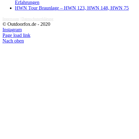
Erfahrungen
HWN Tour Braunlage – HWN 123, HWN 148, HWN 75
Impressum
|
Datenschutzerklärung
© Outdoorfox.de - 2020
Instagram
Page load link
Nach oben