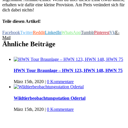
erhalten wir dafür eine kleine Provision. Am Preis verändert sich für
dich dabei nichts!
Teile diesen Artikel!
Facebook
Twitter
Reddit
LinkedIn
WhatsApp
Tumblr
Pinterest
Vk
E-
Mail
Ähnliche Beiträge
HWN Tour Braunlage – HWN 123, HWN 148, HWN 75
März 15th, 2020
|
0 Kommentare
Wildtierbeobachtungsstation Odertal
März 15th, 2020
|
0 Kommentare