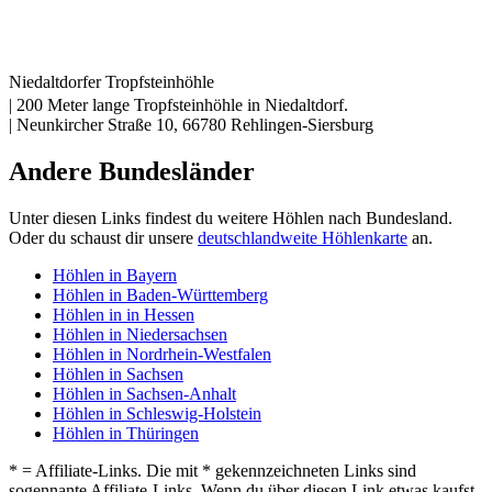
Niedaltdorfer Tropfsteinhöhle
| 200 Meter lange Tropfsteinhöhle in Niedaltdorf.
| Neunkircher Straße 10, 66780 Rehlingen-Siersburg
Andere Bundesländer
Unter diesen Links findest du weitere Höhlen nach Bundesland.
Oder du schaust dir unsere
deutschlandweite Höhlenkarte
an.
Höhlen in Bayern
Höhlen in Baden-Württemberg
Höhlen in in Hessen
Höhlen in Niedersachsen
Höhlen in Nordrhein-Westfalen
Höhlen in Sachsen
Höhlen in Sachsen-Anhalt
Höhlen in Schleswig-Holstein
Höhlen in Thüringen
* = Affiliate-Links. Die mit * gekennzeichneten Links sind
sogennante Affiliate-Links. Wenn du über diesen Link etwas kaufst,