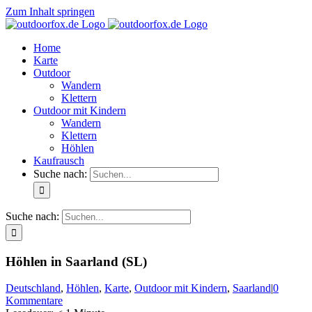
Zum Inhalt springen
Home
Karte
Outdoor
Wandern
Klettern
Outdoor mit Kindern
Wandern
Klettern
Höhlen
Kaufrausch
Suche nach:
Suche nach:
Höhlen in Saarland (SL)
Deutschland
,
Höhlen
,
Karte
,
Outdoor mit Kindern
,
Saarland
|
0
Kommentare