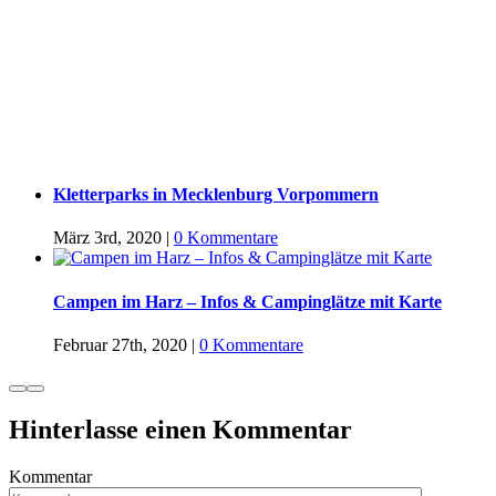
Kletterparks in Mecklenburg Vorpommern
März 3rd, 2020
|
0 Kommentare
Campen im Harz – Infos & Campinglätze mit Karte
Februar 27th, 2020
|
0 Kommentare
Hinterlasse einen Kommentar
Kommentar