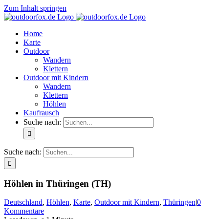
Zum Inhalt springen
Home
Karte
Outdoor
Wandern
Klettern
Outdoor mit Kindern
Wandern
Klettern
Höhlen
Kaufrausch
Suche nach:
Suche nach:
Höhlen in Thüringen (TH)
Deutschland
,
Höhlen
,
Karte
,
Outdoor mit Kindern
,
Thüringen
|
0
Kommentare