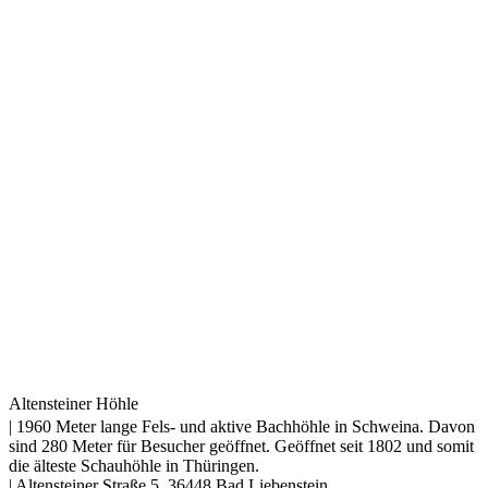
Altensteiner Höhle
| 1960 Meter lange Fels- und aktive Bachhöhle in Schweina. Davon
sind 280 Meter für Besucher geöffnet. Geöffnet seit 1802 und somit
die älteste Schauhöhle in Thüringen.
| Altensteiner Straße 5, 36448 Bad Liebenstein