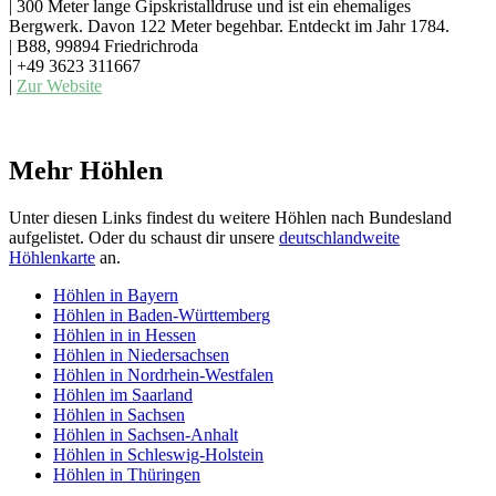
| 300 Meter lange Gipskristalldruse und ist ein ehemaliges
Bergwerk. Davon 122 Meter begehbar. Entdeckt im Jahr 1784.
| B88, 99894 Friedrichroda
| +49 3623 311667
|
Zur Website
Mehr Höhlen
Unter diesen Links findest du weitere Höhlen nach Bundesland
aufgelistet. Oder du schaust dir unsere
deutschlandweite
Höhlenkarte
an.
Höhlen in Bayern
Höhlen in Baden-Württemberg
Höhlen in in Hessen
Höhlen in Niedersachsen
Höhlen in Nordrhein-Westfalen
Höhlen im Saarland
Höhlen in Sachsen
Höhlen in Sachsen-Anhalt
Höhlen in Schleswig-Holstein
Höhlen in Thüringen