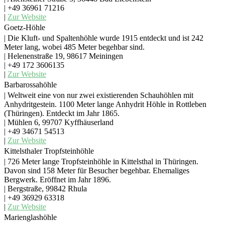
| +49 36961 71216
|
Zur Website
Goetz-Höhle
| Die Kluft- und Spaltenhöhle wurde 1915 entdeckt und ist 242
Meter lang, wobei 485 Meter begehbar sind.
| Helenenstraße 19, 98617 Meiningen
| +49 172 3606135
|
Zur Website
Barbarossahöhle
| Weltweit eine von nur zwei existierenden Schauhöhlen mit
Anhydritgestein. 1100 Meter lange Anhydrit Höhle in Rottleben
(Thüringen). Entdeckt im Jahr 1865.
| Mühlen 6, 99707 Kyffhäuserland
| +49 34671 54513
|
Zur Website
Kittelsthaler Tropfsteinhöhle
| 726 Meter lange Tropfsteinhöhle in Kittelsthal in Thüringen.
Davon sind 158 Meter für Besucher begehbar. Ehemaliges
Bergwerk. Eröffnet im Jahr 1896.
| Bergstraße, 99842 Rhula
| +49 36929 63318
|
Zur Website
Marienglashöhle