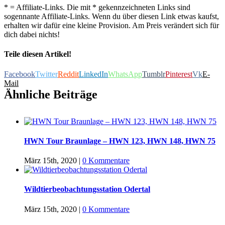
* = Affiliate-Links. Die mit * gekennzeichneten Links sind
sogennante Affiliate-Links. Wenn du über diesen Link etwas kaufst,
erhalten wir dafür eine kleine Provision. Am Preis verändert sich für
dich dabei nichts!
Teile diesen Artikel!
Facebook
Twitter
Reddit
LinkedIn
WhatsApp
Tumblr
Pinterest
Vk
E-
Mail
Ähnliche Beiträge
HWN Tour Braunlage – HWN 123, HWN 148, HWN 75
März 15th, 2020
|
0 Kommentare
Wildtierbeobachtungsstation Odertal
März 15th, 2020
|
0 Kommentare