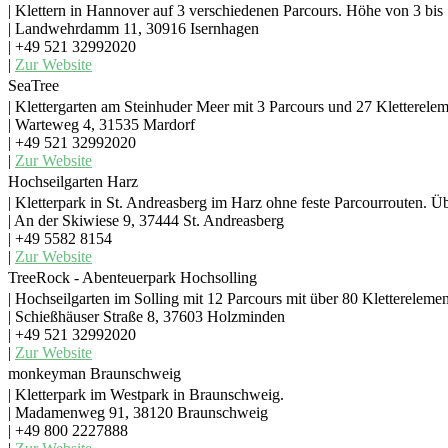
| Klettern in Hannover auf 3 verschiedenen Parcours. Höhe von 3 bis
| Landwehrdamm 11, 30916 Isernhagen
| +49 521 32992020
|
Zur Website
SeaTree
| Klettergarten am Steinhuder Meer mit 3 Parcours und 27 Kletterele
| Warteweg 4, 31535 Mardorf
| +49 521 32992020
|
Zur Website
Hochseilgarten Harz
| Kletterpark in St. Andreasberg im Harz ohne feste Parcourrouten.
| An der Skiwiese 9, 37444 St. Andreasberg
| +49 5582 8154
|
Zur Website
TreeRock - Abenteuerpark Hochsolling
| Hochseilgarten im Solling mit 12 Parcours mit über 80 Kletterelemen
| Schießhäuser Straße 8, 37603 Holzminden
| +49 521 32992020
|
Zur Website
monkeyman Braunschweig
| Kletterpark im Westpark in Braunschweig.
| Madamenweg 91, 38120 Braunschweig
| +49 800 2227888