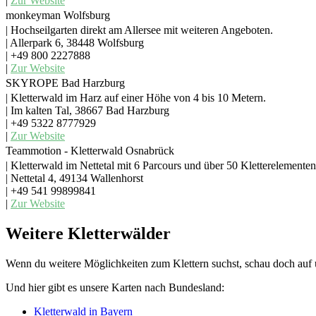
|
Zur Website
monkeyman Wolfsburg
| Hochseilgarten direkt am Allersee mit weiteren Angeboten.
| Allerpark 6, 38448 Wolfsburg
| +49 800 2227888
|
Zur Website
SKYROPE Bad Harzburg
| Kletterwald im Harz auf einer Höhe von 4 bis 10 Metern.
| Im kalten Tal, 38667 Bad Harzburg
| +49 5322 8777929
|
Zur Website
Teammotion - Kletterwald Osnabrück
| Kletterwald im Nettetal mit 6 Parcours und über 50 Kletterelemente
| Nettetal 4, 49134 Wallenhorst
| +49 541 99899841
|
Zur Website
Weitere Kletterwälder
Wenn du weitere Möglichkeiten zum Klettern suchst, schau doch auf
Und hier gibt es unsere Karten nach Bundesland:
Kletterwald in Bayern