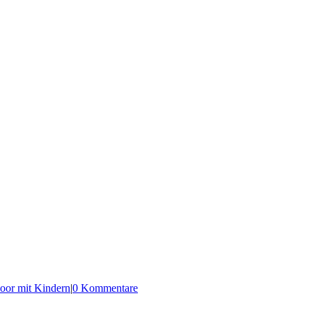
oor mit Kindern
|
0 Kommentare