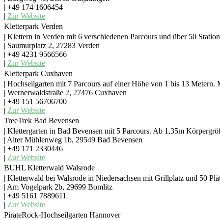
| +49 174 1606454
|
Zur Website
Kletterpark Verden
| Klettern in Verden mit 6 verschiedenen Parcours und über 50 Statio
| Saumurplatz 2, 27283 Verden
| +49 4231 9566566
|
Zur Website
Kletterpark Cuxhaven
| Hochseilgarten mit 7 Parcours auf einer Höhe von 1 bis 13 Metern. 
| Wernerwaldstraße 2, 27476 Cuxhaven
| +49 151 56706700
|
Zur Website
TreeTrek Bad Bevensen
| Klettergarten in Bad Bevensen mit 5 Parcours. Ab 1,35m Körpergrö
| Alter Mühlenweg 1b, 29549 Bad Bevensen
| +49 171 2330446
|
Zur Website
BUHL Kletterwald Walsrode
| Kletterwald bei Walsrode in Niedersachsen mit Grillplatz und 50 Pl
| Am Vogelpark 2b, 29699 Bomlitz
| +49 5161 7889611
|
Zur Website
PirateRock-Hochseilgarten Hannover