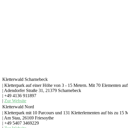
Kletterwald Scharnebeck
| Kletterpark auf einer Höhe von 3 - 15 Metern. Mit 70 Elementen au
| Adendorfer Straße 31, 21379 Scharnebeck
| +49 4136 911897
|
Zur Website
Kletterwald Nord
| Kletterpark mit 10 Parcours und 131 Kletterlementen auf bis zu 15
| Am Stau, 26169 Friesoythe
| +49 5407 3469229