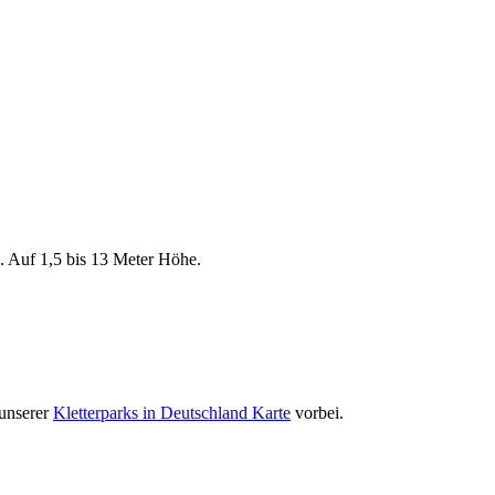
n. Auf 1,5 bis 13 Meter Höhe.
 unserer
Kletterparks in Deutschland Karte
vorbei.